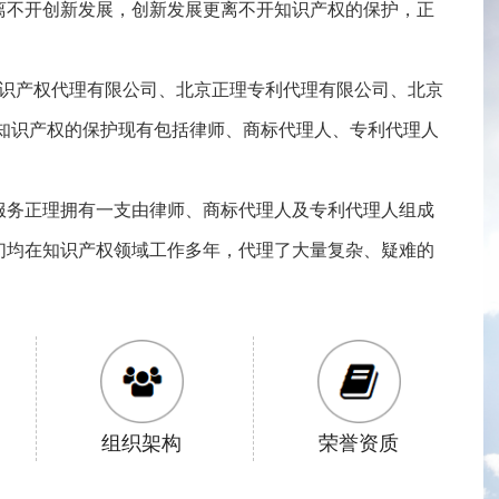
不开创新发展，创新发展更离不开知识产权的保护，正
知识产权代理有限公司、北京正理专利代理有限公司、北京
于知识产权的保护现有包括律师、商标代理人、专利代理人
。
务正理拥有一支由律师、商标代理人及专利代理人组成
们均在知识产权领域工作多年，代理了大量复杂、疑难的
组织架构
荣誉资质